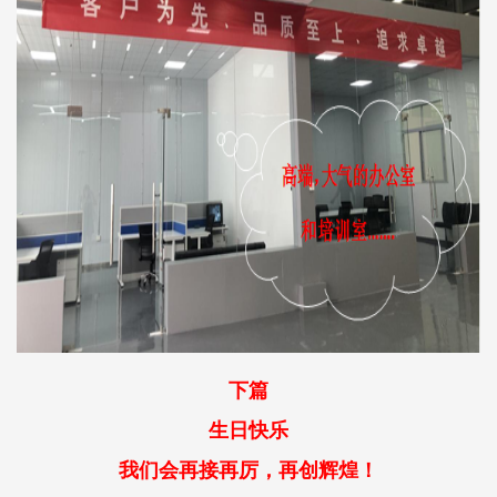
下篇
生日快乐
我们会再接再厉，再创辉煌！