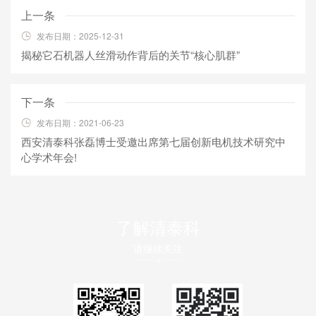
上一条
发布日期：2025-12-31
揭秘它石机器人丝滑动作背后的关节“核心肌群”
下一条
发布日期：2021-06-23
西安清泰科张磊博士受邀出席第七届创新电机技术研究中
心学术年会!
了解清泰科
请继续关注