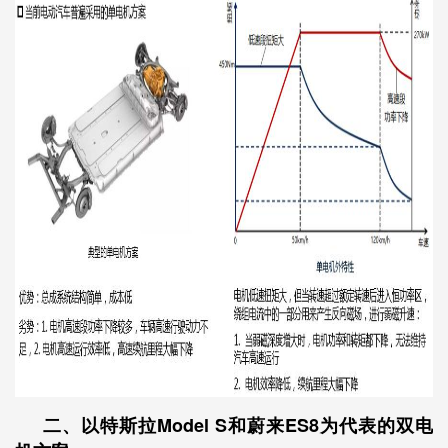
二、以特斯拉Model S和蔚来ES8为代表的双电