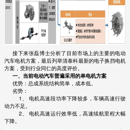
接下来张磊博士分析了目前市场上的主要的电动
汽车电机方案，最后列举清泰科最新的电子换挡电机
方案，受到行业同仁的高度评价。
一、当前电动汽车普遍采用的单电机方案
优势：总成系统结构简单，成本低。
劣势：
1、 电机高速段功率下降较多，车辆高速行驶
动力不足。
2、 电机高速运行效率低，高速续航里程大幅
下降。