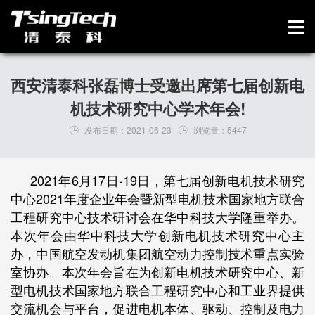
西安清泰科张磊博士受邀出席第七届创新电
机技术研究中心学术年会!
发布日期：
2021-06-23
浏览量：
5447
2021年6月17日-19日，第七届创新电机技术研究
中心2021年度企业年会暨新型电机技术国家地方联合
工程研究中心技术研讨会在华中科技大学隆重举办。
本次年会由华中科技大学创新电机技术研究中心主
办，中国航空发动机集团航空动力控制技术重点实验
室协办。本次年会旨在为创新电机技术研究中心、新
型电机技术国家地方联合工程研究中心和工业界提供
交流机会与平台，促进电机本体、驱动、控制及电力