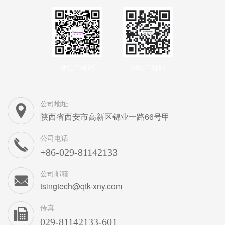
微信二维码
网站二维码
公司地址
陕西省西安市高新区锦业一路66号甲
公司电话
+86-029-81142133
公司邮箱
tsingtech@qtk-xny.com
传真
029-81142133-601