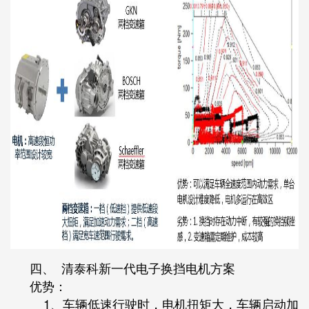
四、 清泰科新一代电子换挡电机方案
优势：
1、车辆低速行驶时，电机扭矩大，车辆启动加