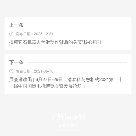
上一条
发布日期：2025-12-31
揭秘它石机器人丝滑动作背后的关节“核心肌群”
下一条
发布日期：2021-06-18
展会邀请函 | 6月27日-29日，清泰科与您相约2021第二十
一届中国国际电机博览会暨发展论坛！
了解清泰科
请继续关注