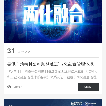
31
2021/12
喜讯！清泰科公司顺利通过“两化融合管理体系”认证！
12月31日，清泰科公司顺利通过国家工业和信息化部《信息化
和工业化融合管理体系要求》体系认证，被授予两化融合管理
体系评定证书，标志着公司在推进信息化和工业化融合方面取
4807
MORE
得新的突破。两化融合管理体系是国家工信