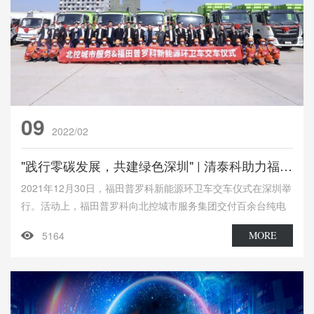
09
2022/02
"践行零碳发展，共建绿色深圳" | 清泰科助力福田普罗科百台纯电动环卫车交付！
2021年12月30日，福田普罗科新能源环卫车交车仪式在深圳举
行。活动上，福田普罗科向北控城市服务集团交付百余台纯电
动环卫车，包含洗扫车、多功能抑尘车、桶装垃圾车、路面养
5164
MORE
护车等多款车型，用实际行动“践行零碳发