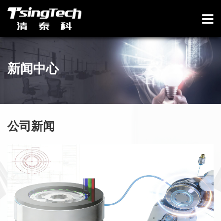
新闻中心
公司新闻