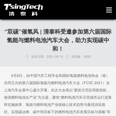
“双碳”催氢风 | 清泰科受邀参加第六届国际
氢能与燃料电池汽车大会，助力实现碳中
和！
发布日期：
2021-06-10
浏览量：
3695
6月8日，由中国汽车工程学会和国际氢能燃料电池协会（筹）
共同主办的第六届国际氢能与燃料电池汽车大会（FCVC 2021）在
上海汽车会展中心盛大开幕。此次大会将以“紧抓示范应用新契机，
做强燃料电池全产业”为主题，聚焦“燃料电池汽车示范城市运行进展
和实施效果、氢能与燃料电池产业链核心技术趋势与最优供应路
径、实现碳达峰、碳中和目标下的燃料电池汽车发展目标与策略”等