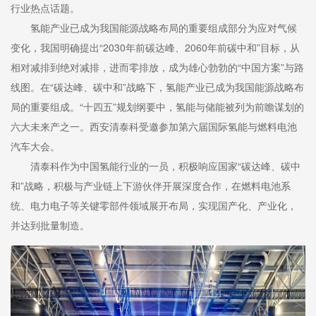
行业热点话题。
氢能产业已成为我国能源战略布局的重要组成部分为应对气候
变化，我国明确提出“2030年前碳达峰、2060年前碳中和”目标，从
相对减排到绝对减排，进而零排放，成为雄心勃勃的“中国方案”与路
线图。在“碳达峰、碳中和”战略下，氢能产业已成为我国能源战略布
局的重要组成。“十四五”规划纲要中，氢能与储能被列为前瞻谋划的
六大未来产之一。西安清泰科受邀参加第六届国际氢能与燃料电池
汽车大会。
清泰科作为中国氢能行业的一员，积极响应国家“碳达峰、碳中
和”战略，积极与产业链上下游伙伴开展深度合作，在燃料电池系
统、电力电子等关键零部件领域展开布局，实现国产化、产业化，
并达到批量制造。